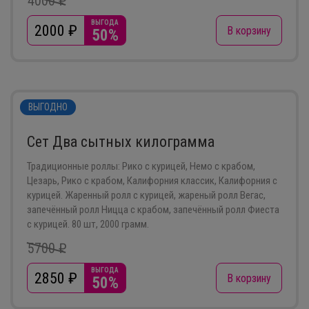
4000 ₽
ВЫГОДА
2000
₽
В корзину
50%
ВЫГОДНО
Сет Два сытных килограмма
Традиционные роллы: Рико с курицей, Немо с крабом,
Цезарь, Рико с крабом, Калифорния классик, Калифорния с
курицей. Жаренный ролл с курицей, жареный ролл Вегас,
запечённый ролл Ницца с крабом, запечённый ролл Фиеста
с курицей. 80 шт, 2000 грамм.
5700 ₽
ВЫГОДА
2850
₽
В корзину
50%