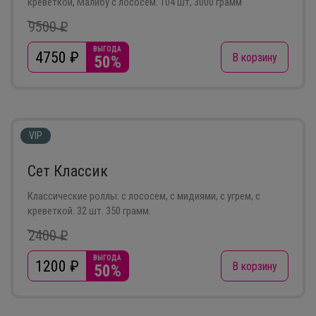
креветкой, Малибу с лососем. 104 шт, 3000 грамм
9500 ₽
ВЫГОДА
4750
₽
В корзину
50%
VIP
Сет Классик
Классические роллы: с лососем, с мидиями, с угрем, с
креветкой. 32 шт. 350 грамм.
2400 ₽
ВЫГОДА
1200
₽
В корзину
50%