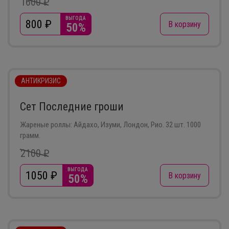
1600 ₽
ВЫГОДА
800
₽
В корзину
50%
АНТИКРИЗИС
Сет Последние гроши
Жареные роллы: Айдахо, Изуми, Лондон, Рио. 32 шт. 1000
грамм.
2100 ₽
ВЫГОДА
1050
₽
В корзину
50%