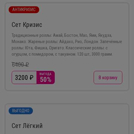
АНТИКРИЗИС
Сет Кризис
Традиционные роллы: Амай, Бостон, Мао, Ями, Якудза,
Монако. Жареные роллы: Айдахо, Рио, Лондон. Запечённые
роллы: Юта, Фишка, Оригато. Классические роллы: с
огурцом, с помидором, с такуаном. 120 шт, 3000 грамм.
6400 ₽
ВЫГОДА
3200
₽
В корзину
50%
ВЫГОДНО
Сет Лёгкий