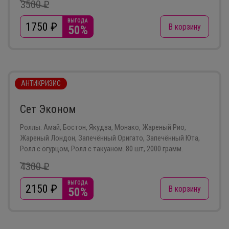
3500 ₽
ВЫГОДА
1750
₽
В корзину
50%
АНТИКРИЗИС
Сет Эконом
Роллы: Амай, Бостон, Якудза, Монако, Жареный Рио,
Жареный Лондон, Запечённый Оригато, Запечённый Юта,
Ролл с огурцом, Ролл с такуаном. 80 шт, 2000 грамм.
4300 ₽
ВЫГОДА
2150
₽
В корзину
50%