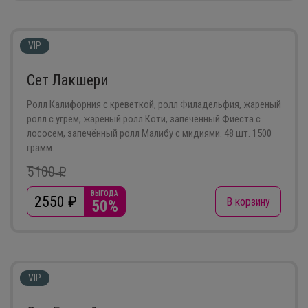
VIP
Сет Лакшери
Ролл Калифорния с креветкой, ролл Филадельфия, жареный
ролл с угрём, жареный ролл Коти, запечённый Фиеста с
лососем, запечённый ролл Малибу с мидиями. 48 шт. 1500
грамм.
5100 ₽
ВЫГОДА
2550
₽
В корзину
50%
VIP