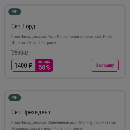
VIP
Сет Лорд
Ролл Филадельфия, Ролл Калифорния с креветкой, Ролл
Дракон. 24 шт, 600 грамм.
2800 ₽
ВЫГОДА
1400
₽
В корзину
50%
VIP
Сет Президент
Ролл Филадельфия, Запечённый ролл Малибу с креветкой,
Жареный ролл с угрем. 24 шт, 600 грамм.