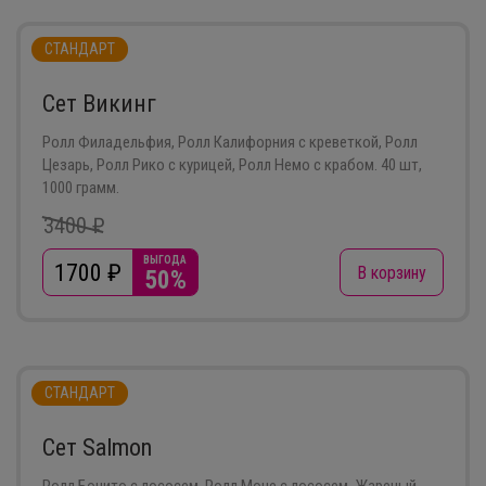
СТАНДАРТ
Сет Викинг
Ролл Филадельфия, Ролл Калифорния с креветкой, Ролл
Цезарь, Ролл Рико с курицей, Ролл Немо с крабом. 40 шт,
1000 грамм.
3400 ₽
ВЫГОДА
1700
₽
В корзину
50%
СТАНДАРТ
Сет Salmon