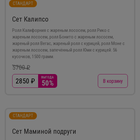
СТАНДАРТ
Сет Калипсо
Ролл Калифорния с жареным лососем, ролл Рико с
жареным лососем, ролл Бонито с жареным лососем,
жареный ролл Вегас, жареный ролл с курицей, ролл Моне с
жареным лососем, запечённый ролл Юми с курицей. 56
кусочков, 1500 грамм.
5700 ₽
ВЫГОДА
2850
₽
В корзину
50%
СТАНДАРТ
Сет Маминой подруги