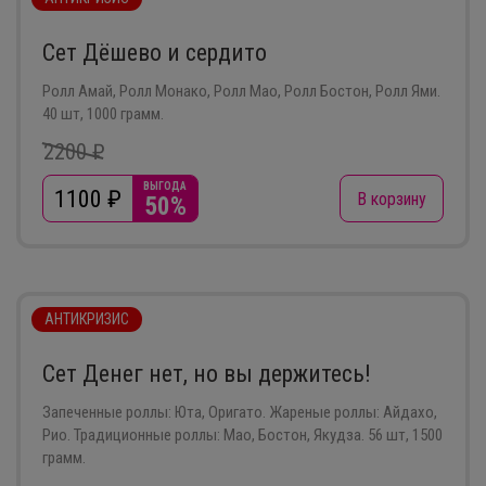
Сет Дёшево и сердито
Ролл Амай, Ролл Монако, Ролл Мао, Ролл Бостон, Ролл Ями.
40 шт, 1000 грамм.
2200 ₽
ВЫГОДА
1100
₽
В корзину
50%
АНТИКРИЗИС
Сет Денег нет, но вы держитесь!
Запеченные роллы: Юта, Оригато. Жареные роллы: Айдахо,
Рио. Традиционные роллы: Мао, Бостон, Якудза. 56 шт, 1500
грамм.