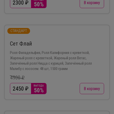
2300
₽
В корзину
50%
СТАНДАРТ
Сет Флай
Ролл Филадельфия, Ролл Калифорния с креветкой,
Жареный ролл с креветкой, Жареный ролл Вегас,
Запечённый ролл Ницца с курицей, Запечённый ролл
Малибу с лососем. 48 шт, 1500 грамм
4900 ₽
ВЫГОДА
2450
₽
В корзину
50%