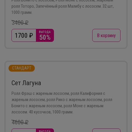
Ролл Бонито с лососем, Ролл Моне с лососем, Жареный
ролл Тоторо, Запечённый ролл Малибу с лососем. 32 шт,
1000 грамм.
3400 ₽
ВЫГОДА
1700
₽
В корзину
50%
СТАНДАРТ
Сет Лагуна
Ролл Фрэш с жареным лососем, ролл Калифорния с
жареным лососем, ролл Рико с жареным лососем, ролл
Бонито с жареным лососем, ролл Моне с жареным
лососем. 40 кусочков, 1000 грамм.
4600 ₽
ВЫГОДА