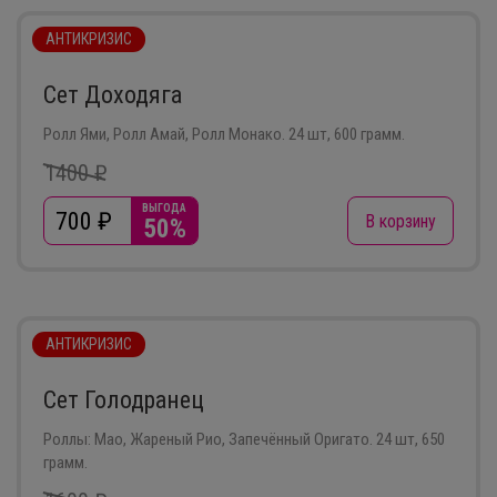
АНТИКРИЗИС
Сет Доходяга
Ролл Ями, Ролл Амай, Ролл Монако. 24 шт, 600 грамм.
1400 ₽
ВЫГОДА
700
₽
В корзину
50%
АНТИКРИЗИС
Сет Голодранец
Роллы: Мао, Жареный Рио, Запечённый Оригато. 24 шт, 650
грамм.