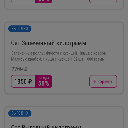
ВЫГОДНО
Сет Запечённый килограмм
Запечённые роллы: Фиеста с курицей, Ницца с крабом,
Малибу с крабом, Ницца с курицей. 32 шт, 1000 грамм.
2700 ₽
ВЫГОДА
1350
₽
В корзину
50%
ВЫГОДНО
Сет Выгодный килограмм