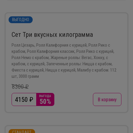
ВЫГОДНО
Сет Три вкусных килограмма
Ролл Цезарь, Ролл Калифорния с курицей, Ролл Рико с
крабом, Ролл Калифорния классик, Ролл Рико с курицей,
Ролл Немо с крабом, Жареные роллы: Вегас, Хокку, с
крабом, с курицей, Запеченные роллы: Ницца с крабом,
Фиеста с курицей, Ницца с курицей, Малибу с крабом. 112
шт, 3000 грамм
8300 ₽
ВЫГОДА
4150
₽
В корзину
50%
СТАНДАРТ