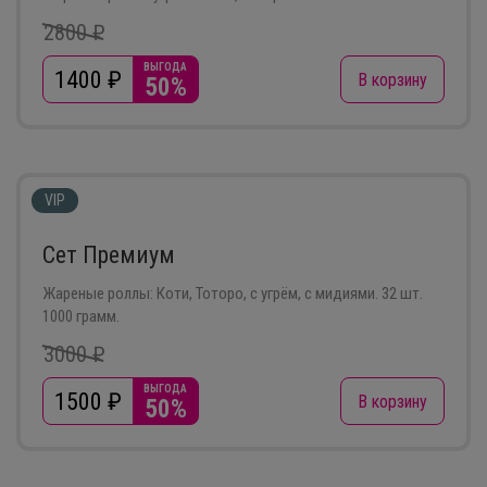
2800 ₽
ВЫГОДА
1400
₽
В корзину
50%
VIP
Сет Премиум
Жареные роллы: Коти, Тоторо, с угрём, с мидиями. 32 шт.
1000 грамм.
3000 ₽
ВЫГОДА
1500
₽
В корзину
50%