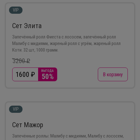
VIP
Сет Элита
Запечённый ролл Фиеста с лососем, запечённый ролл
Малибу с мидиями, жареный ролл с угрём, жареный ролл
Коти. 32 шт, 1000 грамм.
3200 ₽
ВЫГОДА
1600
₽
В корзину
50%
VIP
Сет Мажор
Запечённые роллы: Малибу с мидиями, Малибу с лососем,