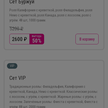
Сет Буржуй
Ролл Калифорния с креветкой, ролл Филадельфия, ролл
Немо с креветкой, ролл Канада, ролл с лососем, ролл с
угрём. 48 шт, 1000 грамм.
5200 ₽
ВЫГОДА
2600
₽
В корзину
50%
VIP
Сет VIP
Традиционные роллы: Филадельфия, Калифорния с
креветкой, Канада, Немо с креветкой. Классические роллы:
с лососем, с угрём, с креветкой. Жареные роллы: с угрём, с
лососем. Запечённые роллы: Фиеста с креветкой, Фиеста с
угрём. 88 шт, 2000 грамм.