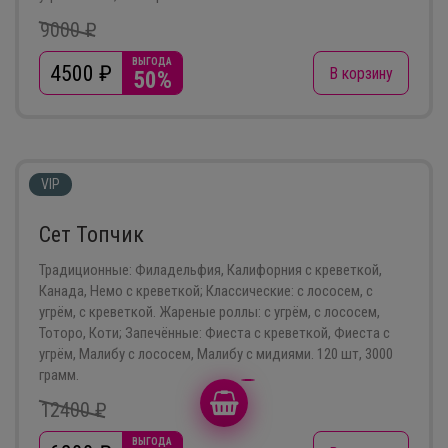
9000 ₽
ВЫГОДА
4500
₽
В корзину
50%
VIP
Сет Топчик
Традиционные: Филадельфия, Калифорния с креветкой,
Канада, Немо с креветкой; Классические: с лососем, с
угрём, с креветкой. Жареные роллы: с угрём, с лососем,
Тоторо, Коти; Запечённые: Фиеста с креветкой, Фиеста с
угрём, Малибу с лососем, Малибу с мидиями. 120 шт, 3000
грамм.
12400 ₽
ВЫГОДА