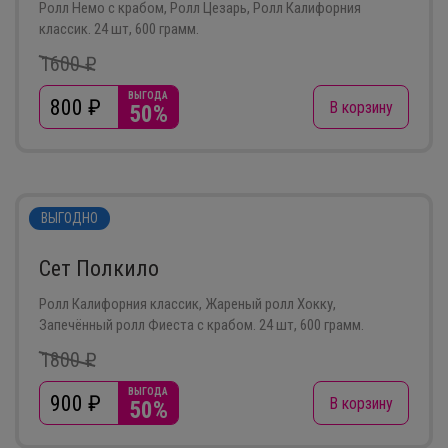
Ролл Немо с крабом, Ролл Цезарь, Ролл Калифорния
классик. 24 шт, 600 грамм.
1600 ₽
ВЫГОДА
800
₽
В корзину
50%
ВЫГОДНО
Сет Полкило
Ролл Калифорния классик, Жареный ролл Хокку,
Запечённый ролл Фиеста с крабом. 24 шт, 600 грамм.
1800 ₽
ВЫГОДА
900
₽
В корзину
50%