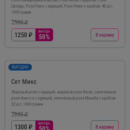
Ролл Калифорния классик, Ролл Моне с крабом, Ролл
Цезарь, Ролл Рико с курицей, Ролл Немо с крабом. 40 шт,
1000 грамм
2500 ₽
ВЫГОДА
1250
₽
В корзину
50%
ВЫГОДНО
Сет Микс
Жареный ролл с курицей, жареный ролл Вегас, запечённый
ролл Фиеста с курицей, запечённый ролл Малибу с крабом.
32 шт, 1000 грамм.
2600 ₽
ВЫГОДА
1300
₽
В корзину
50%